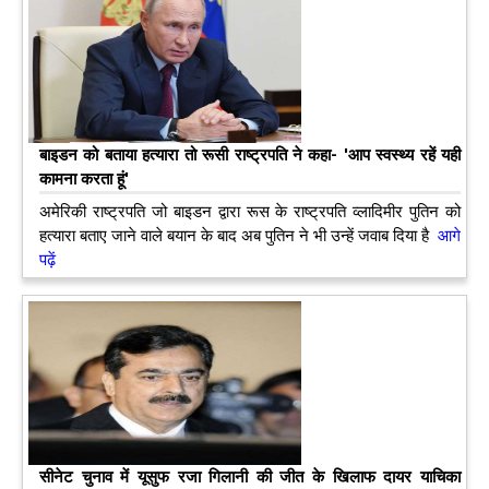
बाइडन को बताया हत्‍यारा तो रूसी राष्‍ट्रपति ने कहा- 'आप स्‍वस्‍थ्‍य रहें यही
कामना करता हूं'
अमेरिकी राष्‍ट्रपति जो बाइडन द्वारा रूस के राष्‍ट्रपति व्‍लादिमीर पुतिन को
हत्‍यारा बताए जाने वाले बयान के बाद अब पुतिन ने भी उन्‍हें जवाब दिया है
आगे
पढ़ें
सीनेट चुनाव में यूसुफ रजा गिलानी की जीत के खिलाफ दायर याचिका