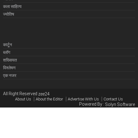
कला साहित्य
ज्योतिष
कार्टून
ब्लॉग
शख्सियत
विश्लेषण
एक नजर
All Right Reserved
zee24
About Us
About the Editor
Advertise With Us
Contact Us
Powered By :
Solyn Software