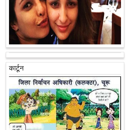
आरक्षण के विरोध में राजा भैया बोले, प्रमोशन का आधार गुणवत्ता और
वरिष्ठता हो, जाति नहीं
प्रतापगढ़ के कुंडा से बाहुबली विधायक रघुराज प्रताप सिंह उर्फ राजा भैया ने
कार्टून
शुक्रवार को लखनऊ में प्रेस कांफ्रेंस कर नई राजनीतिक पार्टी बनाने की
आधिकारिक घोषणा करते हुए पार्टी के मुद्दों के बारे में बताया.
आगे पढ़ें