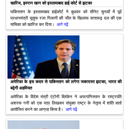
खारिज, इमरान खान को इस्लामाबाद हाई कोर्ट से झटका
पाकिस्तान के इस्लामाबाद हाईकोर्ट ने बुधवार को सीनेट चुनावों में पूर्व
प्रधानमंत्री यूसुफ रजा गिलानी की जीत के खिलाफ सत्तारूढ़ दल की एक
याचिका को खारिज कर दिया।
आगे पढ़ें
अमेरिका के इस कदम से पाकिस्‍तान को लगेगा जबरदस्‍त झटका, भारत की
बढ़ेगी अहमियत
अमेरिका के विदेश मंत्री एंटोनी ब्लिंकेन ने अफगानिस्‍तान के राष्‍ट्रपति
अशरफ गनी को एक पत्र लिखकर संयुक्‍त राष्‍ट्र के नेतृत्‍व में शांति वार्ता
आयोजित करने का आग्रह किया है।
आगे पढ़ें