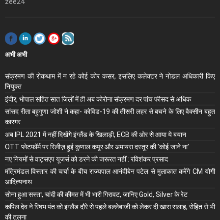
zee24
अभी अभी
संक्रमण की रोकथाम में न रहे कोई कोर कसर, इसलिए कलेक्‍टर ने नोडल अधिकारी किए
नियुक्‍त
इंदौर, भोपाल सहित सात जिलों में ही अब कोरोना संक्रमण दर पांच फीसद से अधिक
सांसद रीता बहुगुणा जोशी ने कहा- कोविड-19 की तीसरी लहर से बचने के लिए वैक्सीन बहुत
कारगर
अब IPL 2021 में नहीं दिखेंगे इंग्लैंड के खिलाड़ी, ECB की ओर से आया ये बयान
OTT प्लेटफॉर्म पर रिलीज़ हुई कुणाल कपूर और अमायरा दस्तूर की 'कोई जाने ना'
नए नियमों से वाट्सएप यूजर्स को डरने की जरूरत नहीं : रविशंकर प्रसाद
मंंत्रिमंडल विस्तार की चर्चा के बीच राज्यपाल आनंदीबेन पटेल से मुलाकात करेंगे CM योगी
आदित्यनाथ
सोना हुआ सस्ता, चांदी की कीमत में भी भारी गिरावट, जानिए Gold, Silver के रेट
कपिल देव ने रिषभ पंत को इंग्लैंड दौरे से पहले बल्लेबाजी को लेकर दी खास सलाह, रोहित से भी
की तुलना