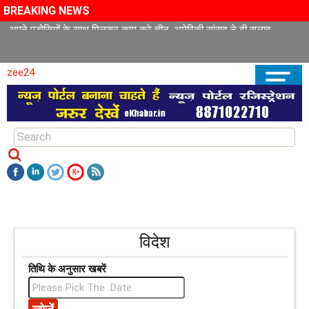
BREAKING NEWS
अपने पड़ोसियों के साथ मिलकर काम करे चीन, अमेरिकी सांसद ने दी सलाह
zee24
विदेश
तिथि के अनुसार खबरें