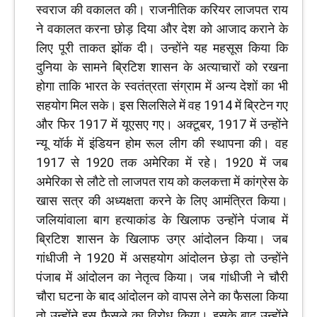
स्वराज की वकालत की। राजनीतिक करियर लाजपत राय
ने वकालत करना छोड़ दिया और देश को आजाद कराने के
लिए पूरी ताकत झोंक दी। उन्होंने यह महसूस किया कि
दुनिया के सामने ब्रिटिश शासन के अत्याचारों को रखना
होगा ताकि भारत के स्वतंत्रता संग्राम में अन्य देशों का भी
सहयोग मिल सके। इस सिलसिले में वह 1914 में ब्रिटेन गए
और फिर 1917 में यूएसए गए। अक्टूबर, 1917 में उन्होंने
न्यू यॉर्क में इंडियन होम रूल लीग की स्थापना की। वह
1917 से 1920 तक अमेरिका में रहे। 1920 में जब
अमेरिका से लौटे तो लाजपत राय को कलकत्ता में कांग्रेस के
खास सत्र की अध्यक्षता करने के लिए आमंत्रित किया।
जलियांवाला बाग हत्याकांड के खिलाफ उन्होंने पंजाब में
ब्रिटिश शासन के खिलाफ उग्र आंदोलन किया। जब
गांधीजी ने 1920 में असहयोग आंदोलन छेड़ा तो उन्होंने
पंजाब में आंदोलन का नेतृत्व किया। जब गांधीजी ने चौरी
चौरा घटना के बाद आंदोलन को वापस लेने का फैसला किया
तो उन्होंने इस फैसले का विरोध किया। इसके बाद उन्होंने