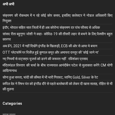
अभी अभी
संक्रमण की रोकथाम में न रहे कोई कोर कसर, इसलिए कलेक्‍टर ने नोडल अधिकारी किए
नियुक्‍त
इंदौर, भोपाल सहित सात जिलों में ही अब कोरोना संक्रमण दर पांच फीसद से अधिक
सांसद रीता बहुगुणा जोशी ने कहा- कोविड-19 की तीसरी लहर से बचने के लिए वैक्सीन बहुत
कारगर
अब IPL 2021 में नहीं दिखेंगे इंग्लैंड के खिलाड़ी, ECB की ओर से आया ये बयान
OTT प्लेटफॉर्म पर रिलीज़ हुई कुणाल कपूर और अमायरा दस्तूर की 'कोई जाने ना'
नए नियमों से वाट्सएप यूजर्स को डरने की जरूरत नहीं : रविशंकर प्रसाद
मंंत्रिमंडल विस्तार की चर्चा के बीच राज्यपाल आनंदीबेन पटेल से मुलाकात करेंगे CM योगी
आदित्यनाथ
सोना हुआ सस्ता, चांदी की कीमत में भी भारी गिरावट, जानिए Gold, Silver के रेट
कपिल देव ने रिषभ पंत को इंग्लैंड दौरे से पहले बल्लेबाजी को लेकर दी खास सलाह, रोहित से भी
की तुलना
Categories
ख़ास खबर